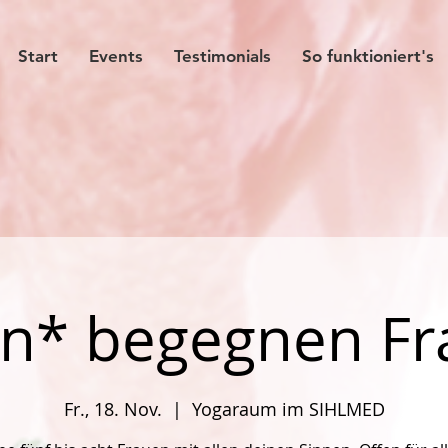
Start
Events
Testimonials
So funktioniert's
n* begegnen F
Fr., 18. Nov.
  |  
Yogaraum im SIHLMED