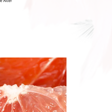
e Alter