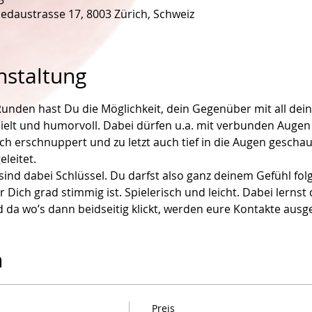
5
edaustrasse 17, 8003 Zürich, Schweiz
nstaltung
nden hast Du die Möglichkeit, dein Gegenüber mit all dein
ielt und humorvoll. Dabei dürfen u.a. mit verbunden Augen
ch erschnuppert und zu letzt auch tief in die Augen geschau
leitet. 
ind dabei Schlüssel. Du darfst also ganz deinem Gefühl folg
r Dich grad stimmig ist. Spielerisch und leicht. Dabei lernst
 da wo’s dann beidseitig klickt, werden eure Kontakte ausge
n
Preis