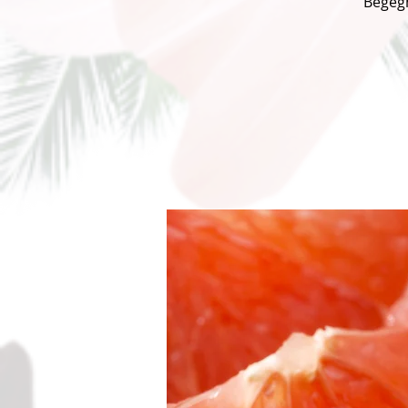
Begegn