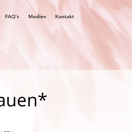
FAQ's
Medien
Kontakt
rauen*