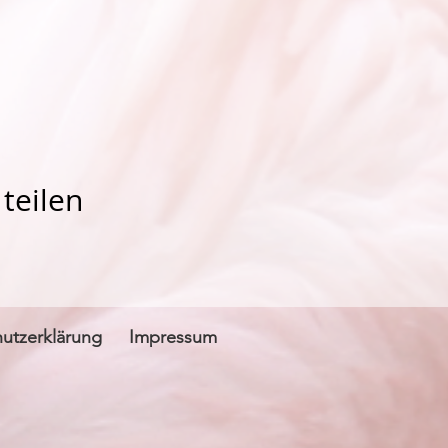
teilen
utzerklärung
Impressum