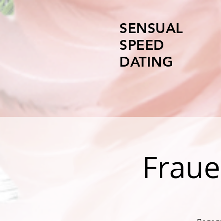
SENSUAL
SPEED
DATING
Fraue