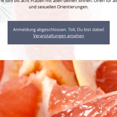
e fünf bis acht Frauen mit allen deinen Sinnen. Offen für all
und sexuellen Orientierungen.
Anmeldung abgeschlossen. Toll, Du bist dabei!
Veranstaltungen ansehen