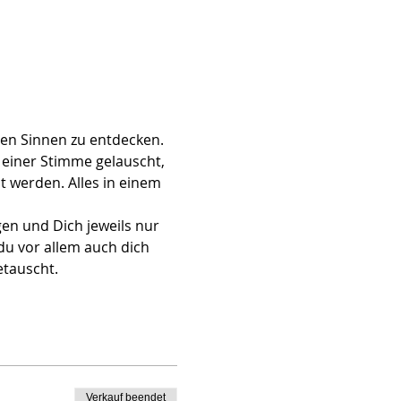
en Sinnen zu entdecken. 
 einer Stimme gelauscht, 
t werden. Alles in einem 
en und Dich jeweils nur 
 du vor allem auch dich 
tauscht. 
Verkauf beendet