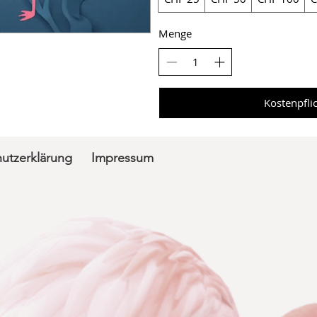
Menge
Kostenpflic
utzerklärung
Impressum