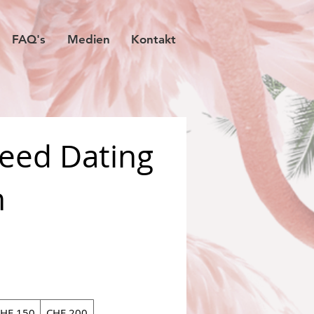
FAQ's
Medien
Kontakt
eed Dating
n
HF 150
CHF 200