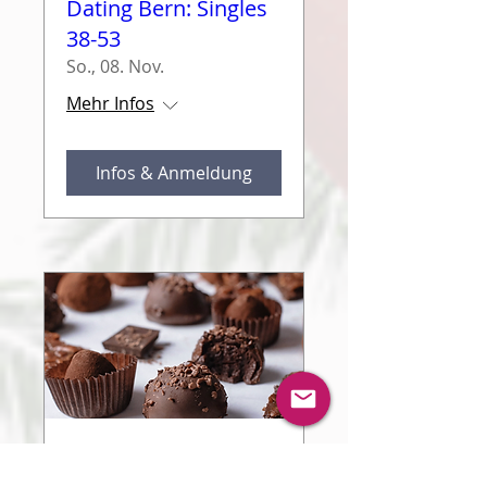
Dating Bern: Singles
38-53
So., 08. Nov.
Mehr Infos
Infos & Anmeldung
Sensual Speed
Dating Bern: Singles