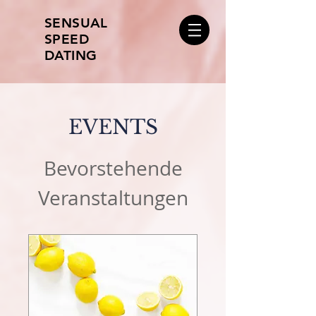
SENSUAL
SPEED
DATING
EVENTS
Bevorstehende
Veranstaltungen