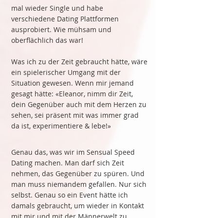
mal wieder Single und habe
verschiedene Dating Plattformen
ausprobiert. Wie mühsam und
oberflächlich das war!
Was ich zu der Zeit gebraucht hätte, wäre
ein spielerischer Umgang mit der
Situation gewesen. Wenn mir jemand
gesagt hätte: «Eleanor, nimm dir Zeit,
dein Gegenüber auch mit dem Herzen zu
sehen, sei präsent mit was immer grad
da ist, experimentiere & lebe!»
Genau das, was wir im Sensual Speed
Dating machen. Man darf sich Zeit
nehmen, das Gegenüber zu spüren. Und
man muss niemandem gefallen. Nur sich
selbst. Genau so ein Event hätte ich
damals gebraucht, um wieder in Kontakt
mit mir und mit der Männerwelt zu