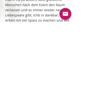
Menschen nach dem Event den Raum
verlassen und es immer wieder neue
Liebespaare gibt. Ichb in dankbar, diese
Arbeit mit viel Spass zu machen und wie
bei meinen Kuschel Events, Menschen
daran erinnere, wie wichtig Berührungen
für uns sind. Essentiell und so heilsam.