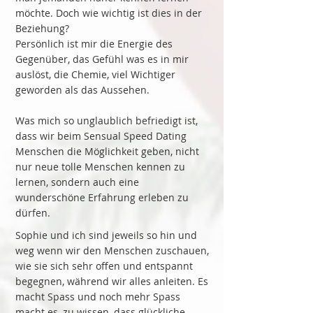
möchte. Doch wie wichtig ist dies in der
Beziehung?
Persönlich ist mir die Energie des
Gegenüber, das Gefühl was es in mir
auslöst, die Chemie, viel Wichtiger
geworden als das Aussehen.
Was mich so unglaublich befriedigt ist,
dass wir beim Sensual Speed Dating
Menschen die Möglichkeit geben, nicht
nur neue tolle Menschen kennen zu
lernen, sondern auch eine
wunderschöne Erfahrung erleben zu
dürfen.
Sophie und ich sind jeweils so hin und
weg wenn wir den Menschen zuschauen,
wie sie sich sehr offen und entspannt
begegnen, während wir alles anleiten. Es
macht Spass und noch mehr Spass
macht es, zu wissen, dass glückliche