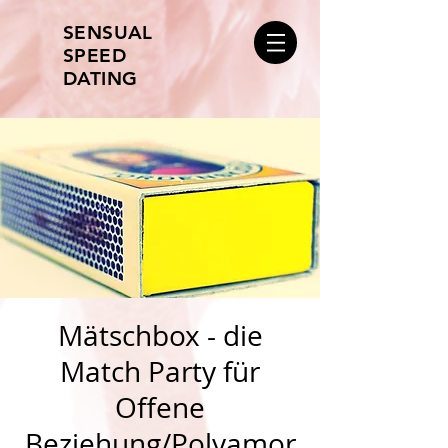
SENSUAL
SPEED
DATING
Mätschbox - die
Match Party für
Offene
Beziehung/Polyamor