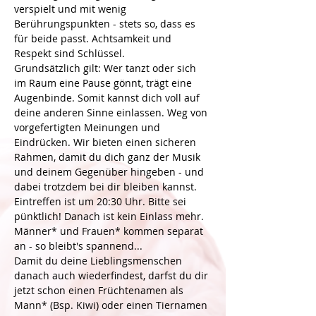
verspielt und mit wenig 
Berührungspunkten - stets so, dass es 
für beide passt. Achtsamkeit und 
Respekt sind Schlüssel.
Grundsätzlich gilt: Wer tanzt oder sich 
im Raum eine Pause gönnt, trägt eine 
Augenbinde. Somit kannst dich voll auf 
deine anderen Sinne einlassen. Weg von 
vorgefertigten Meinungen und 
Eindrücken. Wir bieten einen sicheren 
Rahmen, damit du dich ganz der Musik 
und deinem Gegenüber hingeben - und 
dabei trotzdem bei dir bleiben kannst.
Eintreffen ist um 20:30 Uhr. Bitte sei 
pünktlich! Danach ist kein Einlass mehr. 
Männer* und Frauen* kommen separat 
an - so bleibt's spannend... 
Damit du deine Lieblingsmenschen 
danach auch wiederfindest, darfst du dir 
jetzt schon einen Früchtenamen als 
Mann* (Bsp. Kiwi) oder einen Tiernamen 