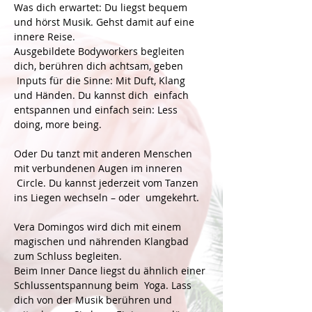
Was dich erwartet: Du liegst bequem 
und hörst Musik. Gehst damit auf eine 
innere Reise.
Ausgebildete Bodyworkers begleiten 
dich, berühren dich achtsam, geben 
 Inputs für die Sinne: Mit Duft, Klang 
und Händen. Du kannst dich  einfach 
entspannen und einfach sein: Less 
doing, more being.
Oder Du tanzt mit anderen Menschen 
mit verbundenen Augen im inneren 
 Circle. Du kannst jederzeit vom Tanzen 
ins Liegen wechseln – oder  umgekehrt.
Vera Domingos wird dich mit einem 
magischen und nährenden Klangbad 
zum Schluss begleiten.
Beim Inner Dance liegst du ähnlich einer 
Schlussentspannung beim  Yoga. Lass 
dich von der Musik berühren und 