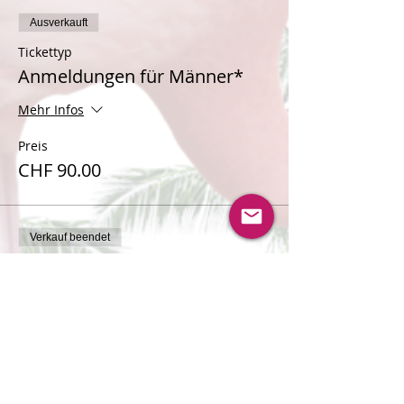
Ausverkauft
Tickettyp
Anmeldungen für Männer*
Mehr Infos
Preis
CHF 90.00
Verkauf beendet
Tickettyp
Anmeldungen für Frauen*
Mehr Infos
Preis
CHF 90.00