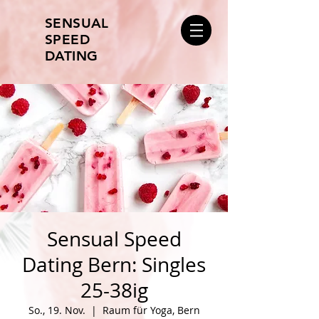
SENSUAL
SPEED
DATING
Sensual Speed
Dating Bern: Singles
25-38ig
So., 19. Nov.
  |  
Raum für Yoga, Bern