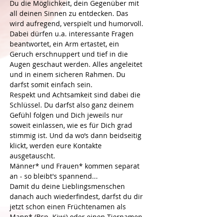
Du die Möglichkeit, dein Gegenüber mit 
all deinen Sinnen zu entdecken. Das 
wird aufregend, verspielt und humorvoll. 
Dabei dürfen u.a. interessante Fragen 
beantwortet, ein Arm ertastet, ein 
Geruch erschnuppert und tief in die 
Augen geschaut werden. Alles angeleitet 
und in einem sicheren Rahmen. Du 
darfst somit einfach sein.
Respekt und Achtsamkeit sind dabei die 
Schlüssel. Du darfst also ganz deinem 
Gefühl folgen und Dich jeweils nur 
soweit einlassen, wie es für Dich grad 
stimmig ist. Und da wo’s dann beidseitig 
klickt, werden eure Kontakte 
ausgetauscht.
Männer* und Frauen* kommen separat 
an - so bleibt's spannend...
Damit du deine Lieblingsmenschen 
danach auch wiederfindest, darfst du dir 
jetzt schon einen Früchtenamen als 
Mann* (Bsp. Kiwi) oder einen Tiernamen 