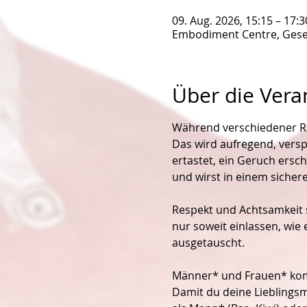
09. Aug. 2026, 15:15 – 17:3
Embodiment Centre, Gesel
Über die Vera
Während verschiedener Run
Das wird aufregend, versp
ertastet, ein Geruch ersc
und wirst in einem sicher
Respekt und Achtsamkeit s
nur soweit einlassen, wie 
ausgetauscht.
Männer* und Frauen* komm
Damit du deine Lieblingsm