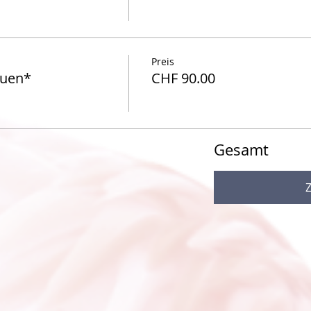
Preis
auen*
CHF 90.00
Gesamt