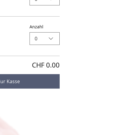
Anzahl
0
CHF 0.00
Zur Kasse