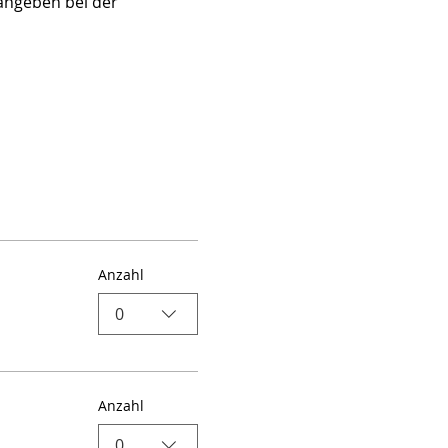
angeben bei der 
Anzahl
0
Anzahl
0