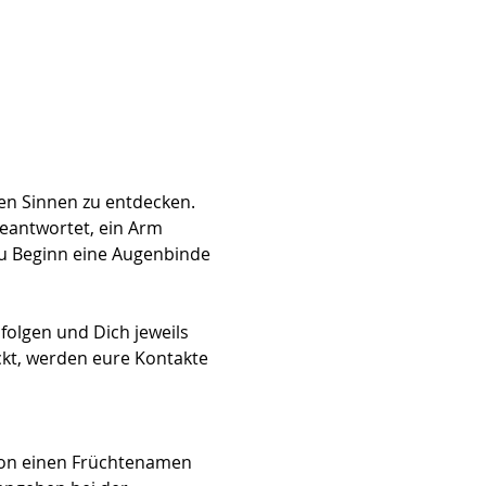
en Sinnen zu entdecken. 
eantwortet, ein Arm 
zu Beginn eine Augenbinde 
folgen und Dich jeweils 
ickt, werden eure Kontakte 
hon einen Früchtenamen 