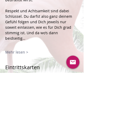
Respekt und Achtsamkeit sind dabei 
Schlüssel. Du darfst also ganz deinem 
Gefühl folgen und Dich jeweils nur 
soweit einlassen, wie es für Dich grad 
stimmig ist. Und da wo’s dann 
beidseitig…
Mehr lesen >
Eintrittskarten
Verkauf beendet
Tickettyp
Warteliste für Männer*
Mehr Infos