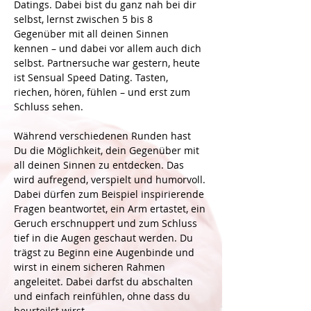
Datings. Dabei bist du ganz nah bei dir 
selbst, lernst zwischen 5 bis 8 
Gegenüber mit all deinen Sinnen 
kennen – und dabei vor allem auch dich 
selbst. Partnersuche war gestern, heute 
ist Sensual Speed Dating. Tasten, 
riechen, hören, fühlen – und erst zum 
Schluss sehen. 
Während verschiedenen Runden hast 
Du die Möglichkeit, dein Gegenüber mit 
all deinen Sinnen zu entdecken. Das 
wird aufregend, verspielt und humorvoll. 
Dabei dürfen zum Beispiel inspirierende 
Fragen beantwortet, ein Arm ertastet, ein 
Geruch erschnuppert und zum Schluss 
tief in die Augen geschaut werden. Du 
trägst zu Beginn eine Augenbinde und 
wirst in einem sicheren Rahmen 
angeleitet. Dabei darfst du abschalten 
und einfach reinfühlen, ohne dass du 
beurteilst wirst.