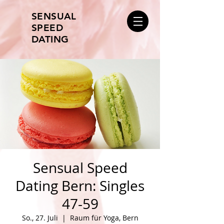
SENSUAL
SPEED
DATING
Sensual Speed
Dating Bern: Singles
47-59
So., 27. Juli
  |  
Raum für Yoga, Bern