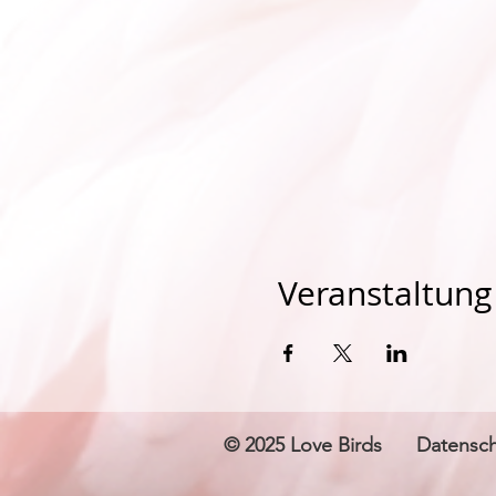
Veranstaltung 
© 2025 Love Birds
Datensch