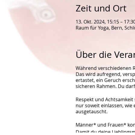
Zeit und Ort
13. Okt. 2024, 15:15 – 17:3
Raum für Yoga, Bern, Schlö
Über die Vera
Während verschiedenen Ru
Das wird aufregend, versp
ertastet, ein Geruch ersc
sicheren Rahmen. Du darfs
Respekt und Achtsamkeit s
nur soweit einlassen, wie 
ausgetauscht.
Männer* und Frauen* komm
Damit du deine Lieblings