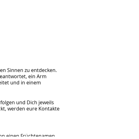
en Sinnen zu entdecken.
beantwortet, ein Arm
eitet und in einem
folgen und Dich jeweils
ickt, werden eure Kontakte
chon einen Früchtenamen