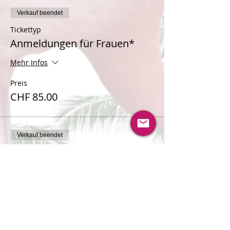
Verkauf beendet
Tickettyp
Anmeldungen für Frauen*
Mehr Infos
Preis
CHF 85.00
Verkauf beendet
Tickettyp
Warteliste für Frauen*
Mehr Infos
Preis
CHF 0.00