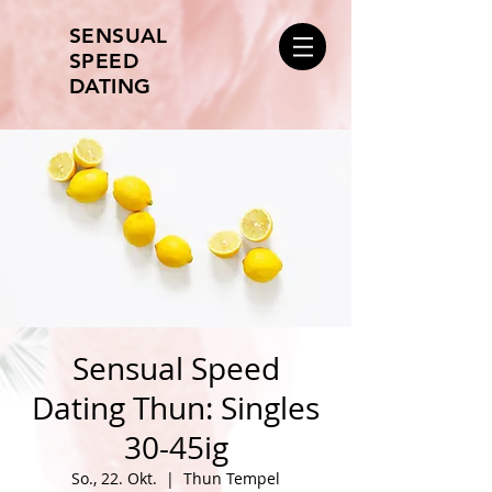
SENSUAL
SPEED
DATING
Sensual Speed
Dating Thun: Singles
30-45ig
So., 22. Okt.
  |  
Thun Tempel