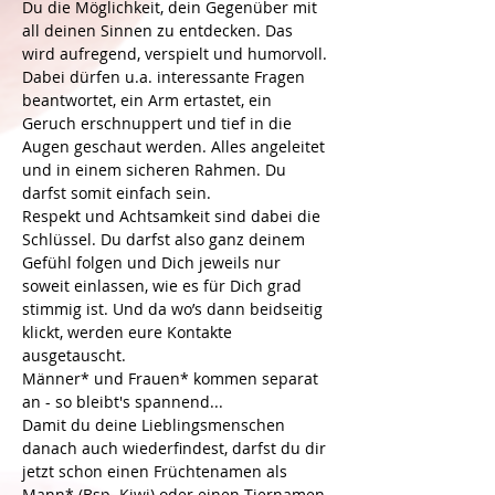
Du die Möglichkeit, dein Gegenüber mit 
all deinen Sinnen zu entdecken. Das 
wird aufregend, verspielt und humorvoll. 
Dabei dürfen u.a. interessante Fragen 
beantwortet, ein Arm ertastet, ein 
Geruch erschnuppert und tief in die 
Augen geschaut werden. Alles angeleitet 
und in einem sicheren Rahmen. Du 
darfst somit einfach sein.
Respekt und Achtsamkeit sind dabei die 
Schlüssel. Du darfst also ganz deinem 
Gefühl folgen und Dich jeweils nur 
soweit einlassen, wie es für Dich grad 
stimmig ist. Und da wo’s dann beidseitig 
klickt, werden eure Kontakte 
ausgetauscht.
Männer* und Frauen* kommen separat 
an - so bleibt's spannend...
Damit du deine Lieblingsmenschen 
danach auch wiederfindest, darfst du dir 
jetzt schon einen Früchtenamen als 
Mann* (Bsp. Kiwi) oder einen Tiernamen 