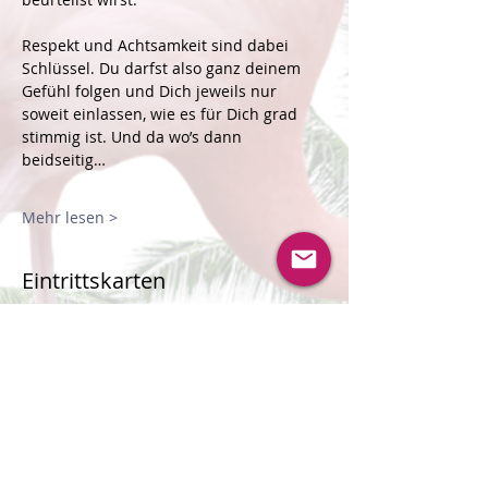
Respekt und Achtsamkeit sind dabei 
Schlüssel. Du darfst also ganz deinem 
Gefühl folgen und Dich jeweils nur 
soweit einlassen, wie es für Dich grad 
stimmig ist. Und da wo’s dann 
beidseitig…
Mehr lesen >
Eintrittskarten
Verkauf beendet
Tickettyp
Warteliste für Männer*
Mehr Infos