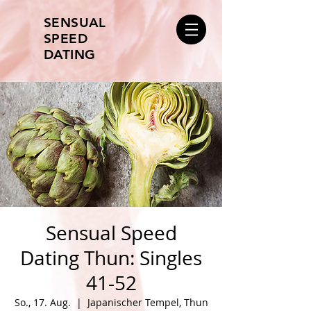
SENSUAL
SPEED
DATING
Sensual Speed
Dating Thun: Singles
41-52
So., 17. Aug.
  |  
Japanischer Tempel, Thun