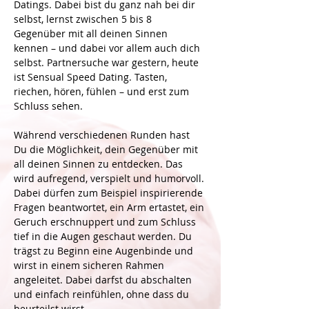
Datings. Dabei bist du ganz nah bei dir 
selbst, lernst zwischen 5 bis 8 
Gegenüber mit all deinen Sinnen 
kennen – und dabei vor allem auch dich 
selbst. Partnersuche war gestern, heute 
ist Sensual Speed Dating. Tasten, 
riechen, hören, fühlen – und erst zum 
Schluss sehen. 
Während verschiedenen Runden hast 
Du die Möglichkeit, dein Gegenüber mit 
all deinen Sinnen zu entdecken. Das 
wird aufregend, verspielt und humorvoll. 
Dabei dürfen zum Beispiel inspirierende 
Fragen beantwortet, ein Arm ertastet, ein 
Geruch erschnuppert und zum Schluss 
tief in die Augen geschaut werden. Du 
trägst zu Beginn eine Augenbinde und 
wirst in einem sicheren Rahmen 
angeleitet. Dabei darfst du abschalten 
und einfach reinfühlen, ohne dass du 
beurteilst wirst.