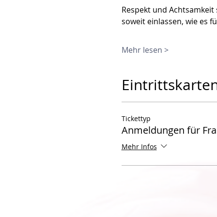
Respekt und Achtsamkeit s
soweit einlassen, wie es f
Mehr lesen >
Eintrittskarte
Tickettyp
Anmeldungen für Fr
Mehr Infos