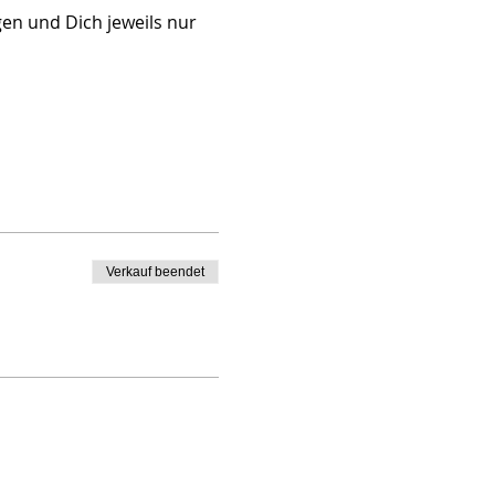
en und Dich jeweils nur 
Verkauf beendet