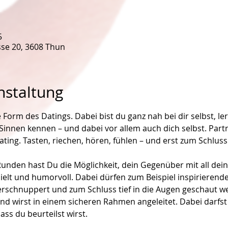
5
se 20, 3608 Thun
nstaltung
 Form des Datings. Dabei bist du ganz nah bei dir selbst, ler
Sinnen kennen – und dabei vor allem auch dich selbst. Part
ting. Tasten, riechen, hören, fühlen – und erst zum Schluss
nden hast Du die Möglichkeit, dein Gegenüber mit all dein
ielt und humorvoll. Dabei dürfen zum Beispiel inspirierende
erschnuppert und zum Schluss tief in die Augen geschaut we
d wirst in einem sicheren Rahmen angeleitet. Dabei darfst
ass du beurteilst wirst.