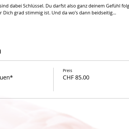
ind dabei Schlüssel. Du darfst also ganz deinem Gefühl folg
ür Dich grad stimmig ist. Und da wo’s dann beidseitig…
n
Preis
auen*
CHF 85.00