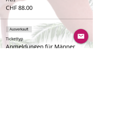
CHF 88.00
Ausverkauft
Tickettyp
Anmeldungen für Männer
Mehr Infos
Preis
CHF 88.00
Verkauf beendet
Tickettyp
Warteliste für Männer
Mehr Infos