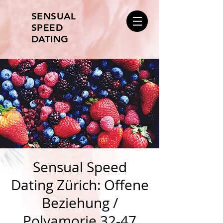
SENSUAL
SPEED
DATING
Sensual Speed
Dating Zürich: Offene
Beziehung /
Polyamorie 32-47