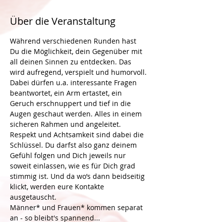
Über die Veranstaltung
Während verschiedenen Runden hast 
Du die Möglichkeit, dein Gegenüber mit 
all deinen Sinnen zu entdecken. Das 
wird aufregend, verspielt und humorvoll. 
Dabei dürfen u.a. interessante Fragen 
beantwortet, ein Arm ertastet, ein 
Geruch erschnuppert und tief in die 
Augen geschaut werden. Alles in einem 
sicheren Rahmen und angeleitet. 
Respekt und Achtsamkeit sind dabei die 
Schlüssel. Du darfst also ganz deinem 
Gefühl folgen und Dich jeweils nur 
soweit einlassen, wie es für Dich grad 
stimmig ist. Und da wo’s dann beidseitig 
klickt, werden eure Kontakte 
ausgetauscht.
Männer* und Frauen* kommen separat 
an - so bleibt's spannend...