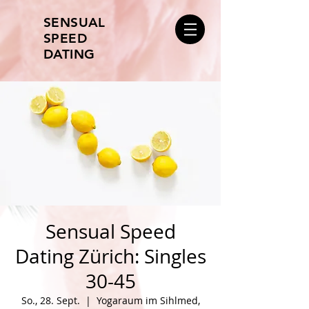
SENSUAL
SPEED
DATING
Sensual Speed
Dating Zürich: Singles
30-45
So., 28. Sept.
  |  
Yogaraum im Sihlmed,