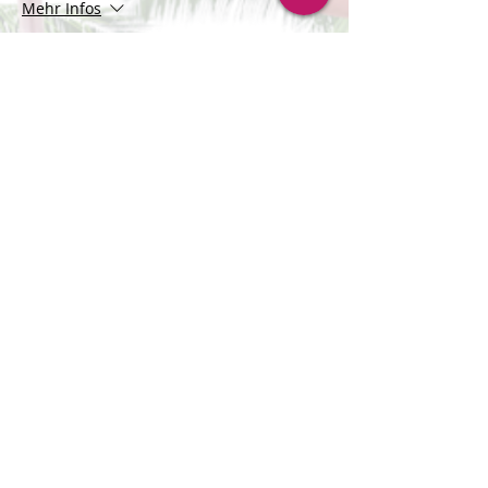
Mehr Infos
Preis
CHF 88.00
Verkauf beendet
Tickettyp
Warteliste für Frauen
Mehr Infos
Preis
CHF 0.00