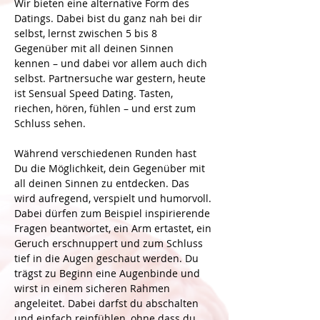
Wir bieten eine alternative Form des 
Datings. Dabei bist du ganz nah bei dir 
selbst, lernst zwischen 5 bis 8 
Gegenüber mit all deinen Sinnen 
kennen – und dabei vor allem auch dich 
selbst. Partnersuche war gestern, heute 
ist Sensual Speed Dating. Tasten, 
riechen, hören, fühlen – und erst zum 
Schluss sehen. 
Während verschiedenen Runden hast 
Du die Möglichkeit, dein Gegenüber mit 
all deinen Sinnen zu entdecken. Das 
wird aufregend, verspielt und humorvoll. 
Dabei dürfen zum Beispiel inspirierende 
Fragen beantwortet, ein Arm ertastet, ein 
Geruch erschnuppert und zum Schluss 
tief in die Augen geschaut werden. Du 
trägst zu Beginn eine Augenbinde und 
wirst in einem sicheren Rahmen 
angeleitet. Dabei darfst du abschalten 
und einfach reinfühlen, ohne dass du 