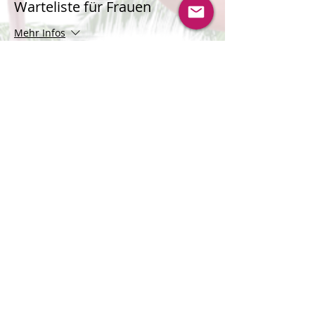
Warteliste für Frauen
Mehr Infos
Preis
CHF 0.00
Verkauf beendet
Tickettyp
Warteliste für Männer
Mehr Infos
Preis
CHF 0.00