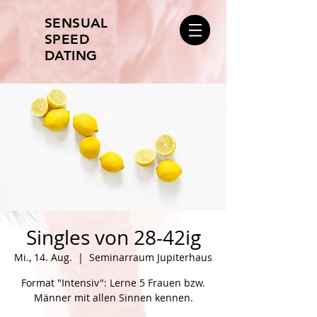
SENSUAL
SPEED
DATING
Singles von 28-42ig
Mi., 14. Aug.
  |  
Seminarraum Jupiterhaus
Format "Intensiv": Lerne 5 Frauen bzw.