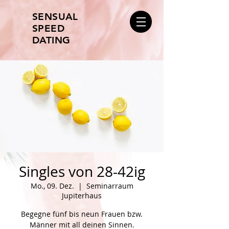
SENSUAL
SPEED
DATING
Singles von 28-42ig
Mo., 09. Dez.
  |  
Seminarraum
Jupiterhaus
Begegne fünf bis neun Frauen bzw.
Männer mit all deinen Sinnen.