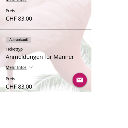
Preis
CHF 83.00
Ausverkauft
Tickettyp
Anmeldungen für Männer
Mehr Infos
Preis
CHF 83.00
Verkauf beendet
Tickettyp
Warteliste für Frauen