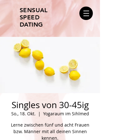
SENSUAL
SPEED
DATING
Singles von 30-45ig
So., 18. Okt.
  |  
Yogaraum im Sihlmed
Lerne zwischen fünf und acht Frauen
bzw. Männer mit all deinen Sinnen