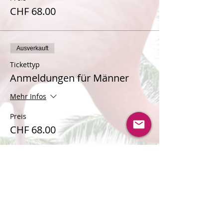
CHF 68.00
Ausverkauft
Tickettyp
Anmeldungen für Männer
Mehr Infos
Preis
CHF 68.00
Verkauf beendet
Tickettyp
Warteliste für Frauen
Mehr Infos