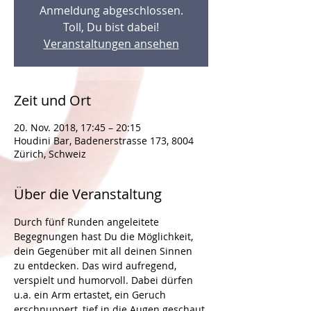
Anmeldung abgeschlossen.
Toll, Du bist dabei!
Veranstaltungen ansehen
Zeit und Ort
20. Nov. 2018, 17:45 – 20:15
Houdini Bar, Badenerstrasse 173, 8004
Zürich, Schweiz
Über die Veranstaltung
Durch fünf Runden angeleitete 
Begegnungen hast Du die Möglichkeit, 
dein Gegenüber mit all deinen Sinnen 
zu entdecken. Das wird aufregend, 
verspielt und humorvoll. Dabei dürfen 
u.a. ein Arm ertastet, ein Geruch 
erschnuppert, tief in die Augen geschaut 