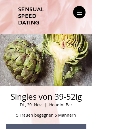
SENSUAL
SPEED
DATING
Singles von 39-52ig
Di., 20. Nov.
  |  
Houdini Bar