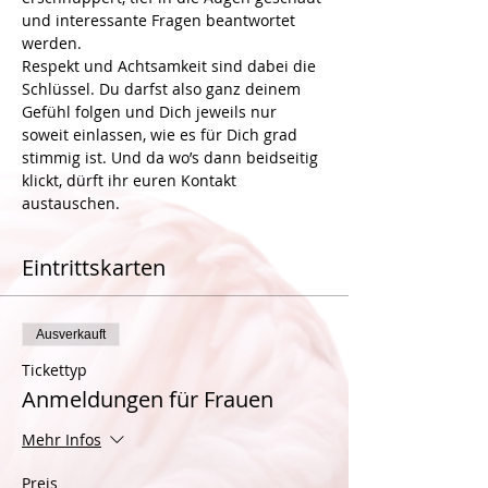
und interessante Fragen beantwortet 
werden. 
Respekt und Achtsamkeit sind dabei die 
Schlüssel. Du darfst also ganz deinem 
Gefühl folgen und Dich jeweils nur 
soweit einlassen, wie es für Dich grad 
stimmig ist. Und da wo’s dann beidseitig 
klickt, dürft ihr euren Kontakt 
Eintrittskarten
Ausverkauft
Tickettyp
Anmeldungen für Frauen
Mehr Infos
Preis