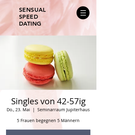
SENSUAL
SPEED
DATING
Singles von 42-57ig
Do., 23. Mai
  |  
Seminarraum Jupiterhaus