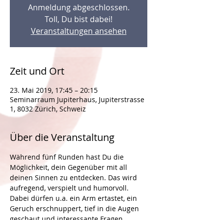
Anmeldung abgeschlossen.
Toll, Du bist dabei!
Veranstaltungen ansehen
Zeit und Ort
23. Mai 2019, 17:45 – 20:15
Seminarraum Jupiterhaus, Jupiterstrasse
1, 8032 Zürich, Schweiz
Über die Veranstaltung
Während fünf Runden hast Du die 
Möglichkeit, dein Gegenüber mit all 
deinen Sinnen zu entdecken. Das wird 
aufregend, verspielt und humorvoll. 
Dabei dürfen u.a. ein Arm ertastet, ein 
Geruch erschnuppert, tief in die Augen 
geschaut und interessante Fragen 