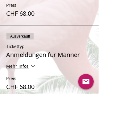
Preis
CHF 68.00
Ausverkauft
Tickettyp
Anmeldungen für Männer
Mehr Infos
Preis
CHF 68.00
Verkauf beendet
Tickettyp
Warteliste für Frauen